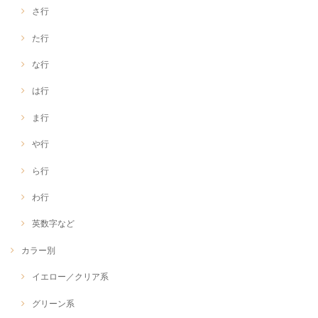
さ行
た行
な行
は行
ま行
や行
ら行
わ行
英数字など
カラー別
イエロー／クリア系
グリーン系