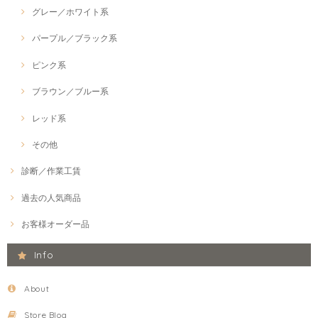
グレー／ホワイト系
パープル／ブラック系
ピンク系
ブラウン／ブルー系
レッド系
その他
診断／作業工賃
過去の人気商品
お客様オーダー品
Info
About
Store Blog