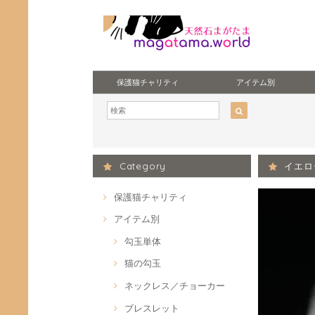
保護猫チャリティ
アイテム別
Category
イエロ
保護猫チャリティ
アイテム別
勾玉単体
猫の勾玉
ネックレス／チョーカー
ブレスレット