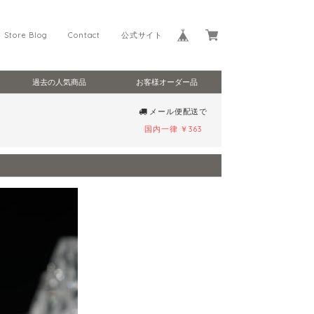
Store Blog
Contact
公式サイト
過去の人気商品
お客様オーダー品
メール便配送で
国内一律 ￥363