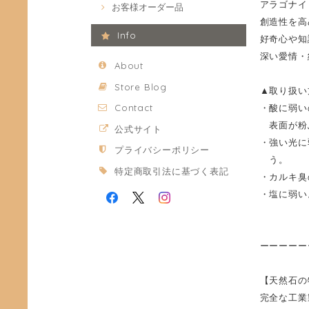
アラゴナイ
お客様オーダー品
創造性を高
Info
好奇心や知
深い愛情・
About
Store Blog
▲取り扱い
・酸に弱い
Contact
表面が粉
公式サイト
・強い光に
プライバシーポリシー
う。
特定商取引法に基づく表記
・カルキ臭
・塩に弱い
ーーーーー
【天然石の
完全な工業