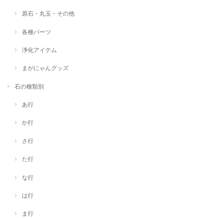
原石・丸玉・その他
各種パーツ
浄化アイテム
まがにゃんグッズ
石の種類別
あ行
か行
さ行
た行
な行
は行
ま行