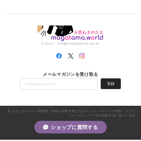
E-mail：
info@magatama.world
メールマガジンを受け取る
登録
まがたまWORLD通販部｜独自の診断技術と勾玉ネックレスやブレス通販 |
プライ
バシーポリシー
|
特定商取引法に基づく表記
ショップに質問する