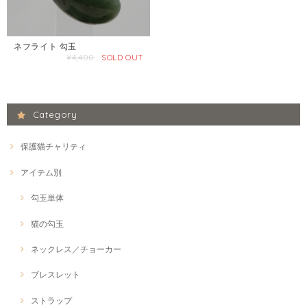
ネフライト 勾玉
¥4,400
SOLD OUT
Category
保護猫チャリティ
アイテム別
勾玉単体
猫の勾玉
ネックレス／チョーカー
ブレスレット
ストラップ