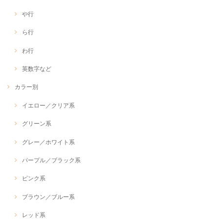
や行
ら行
わ行
英数字など
カラー別
イエロー／クリア系
グリーン系
グレー／ホワイト系
パープル／ブラック系
ピンク系
ブラウン／ブルー系
レッド系