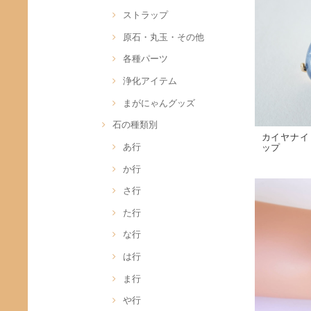
ストラップ
原石・丸玉・その他
各種パーツ
浄化アイテム
まがにゃんグッズ
石の種類別
カイヤナイ
あ行
ップ
か行
さ行
た行
な行
は行
ま行
や行