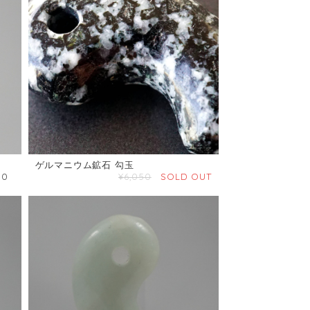
ゲルマニウム鉱石 勾玉
00
¥6,050
SOLD OUT