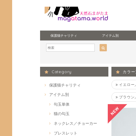
保護猫チャリティ
アイテム別
Category
カラー
イエロー
保護猫チャリティ
アイテム別
ブラウン
勾玉単体
猫の勾玉
ネックレス／チョーカー
ブレスレット