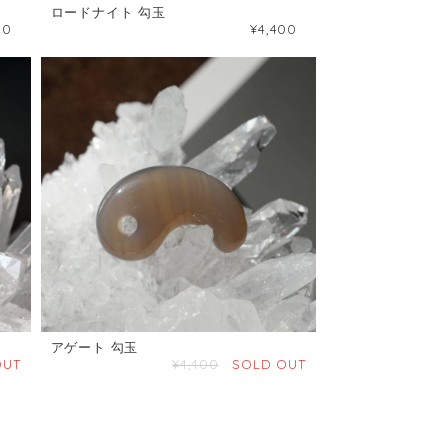
ロードナイト 勾玉
00
¥4,400
アゲート 勾玉
OUT
¥4,400
SOLD OUT