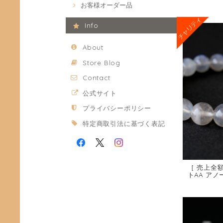
お客様オーダー品
Info
About
Store Blog
Contact
公式サイト
プライバシーポリシー
特定商取引法に基づく表記
［ 売上全
トAA ア