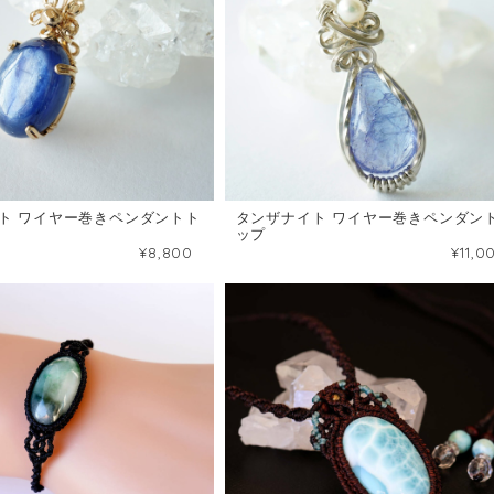
ト ワイヤー巻きペンダントト
タンザナイト ワイヤー巻きペンダン
ップ
¥8,800
¥11,0