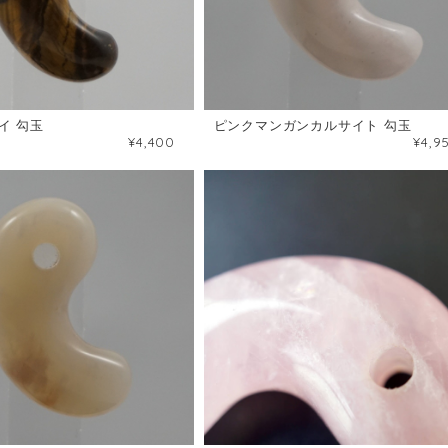
イ 勾玉
ピンクマンガンカルサイト 勾玉
¥4,400
¥4,9