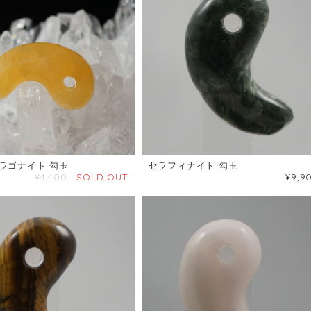
ラゴナイト 勾玉
セラフィナイト 勾玉
¥4,400
SOLD OUT
¥9,9