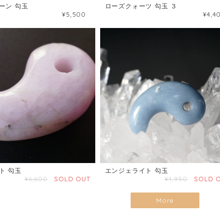
ーン 勾玉
ローズクォーツ 勾玉 ３
¥5,500
¥4,4
ト 勾玉
エンジェライト 勾玉
¥6,600
SOLD OUT
¥4,950
SOLD 
More