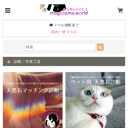
メール便配送で
国内一律 ￥363
診断／作業工賃