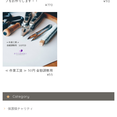
プをお作りします！！
¥110
¥770
≪ 作業工賃 ≫ 50円 金額調整用
¥55
Category
保護猫チャリティ