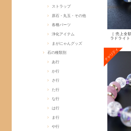
ストラップ
原石・丸玉・その他
各種パーツ
［ 売上全
浄化アイテム
ラドライト 
まがにゃんグッズ
石の種類別
あ行
か行
さ行
た行
な行
は行
ま行
や行