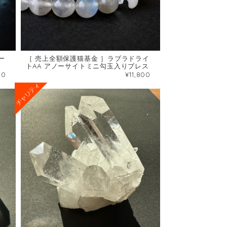
ー
［ 売上全額保護猫基金 ］ラブラドライ
トAA アノーサイトミニ勾玉入りブレス
80
¥11,800