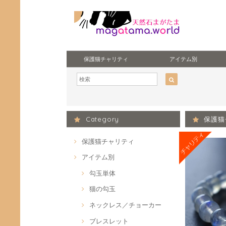
保護猫チャリティ
アイテム別
Category
保護猫
保護猫チャリティ
アイテム別
勾玉単体
猫の勾玉
ネックレス／チョーカー
ブレスレット