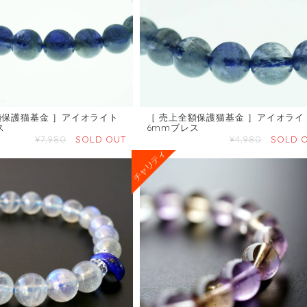
額保護猫基金 ］アイオライト
［ 売上全額保護猫基金 ］アイオライ
ス
6mmブレス
¥7,980
SOLD OUT
¥4,980
SOLD 