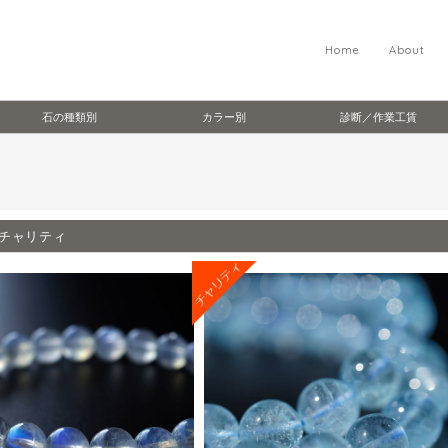
Home
About
石の種類別
カラー別
診断／作業工賃
チャリティ