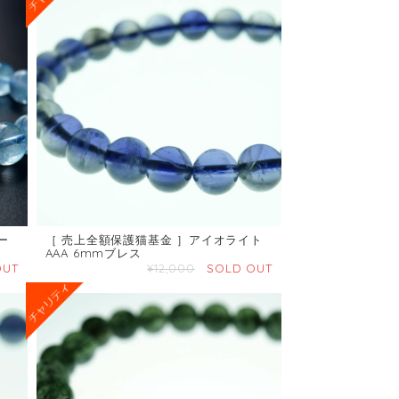
ー
［ 売上全額保護猫基金 ］アイオライト
AAA 6mmブレス
OUT
¥12,000
SOLD OUT