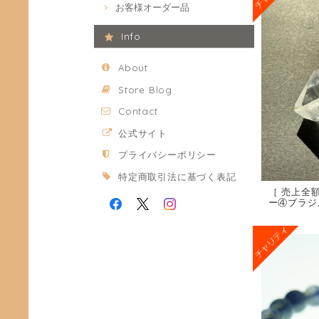
お客様オーダー品
Info
About
Store Blog
Contact
公式サイト
プライバシーポリシー
特定商取引法に基づく表記
［ 売上全
ー④ブラジ