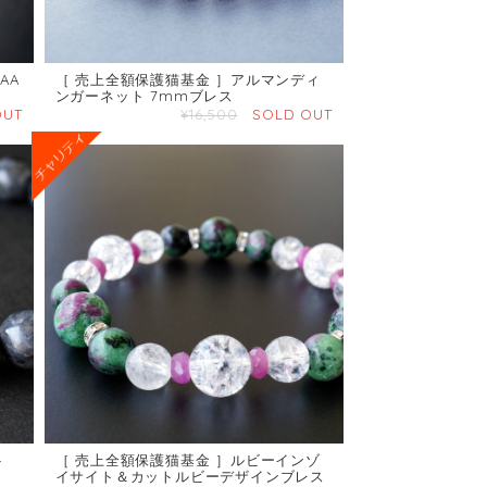
AA
［ 売上全額保護猫基金 ］アルマンディ
ンガーネット 7mmブレス
OUT
¥16,500
SOLD OUT
ト
［ 売上全額保護猫基金 ］ルビーインゾ
イサイト＆カットルビーデザインブレス