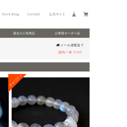
Store Blog
Contact
公式サイト
過去の人気商品
お客様オーダー品
メール便配送で
国内一律 ￥363