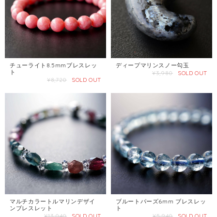
チューライト8.5mmブレスレッ
ディープマリンスノー勾玉
ト
¥3,980
SOLD OUT
¥8,720
SOLD OUT
マルチカラートルマリンデザイ
ブルートパーズ6mm ブレスレッ
ンブレスレット
ト
¥13,040
SOLD OUT
¥5,940
SOLD OUT