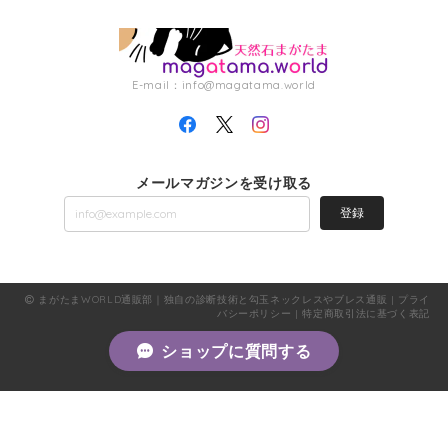
E-mail：
info@magatama.world
メールマガジンを受け取る
登録
まがたまWORLD通販部｜独自の診断技術と勾玉ネックレスやブレス通販 |
プライ
バシーポリシー
|
特定商取引法に基づく表記
ショップに質問する