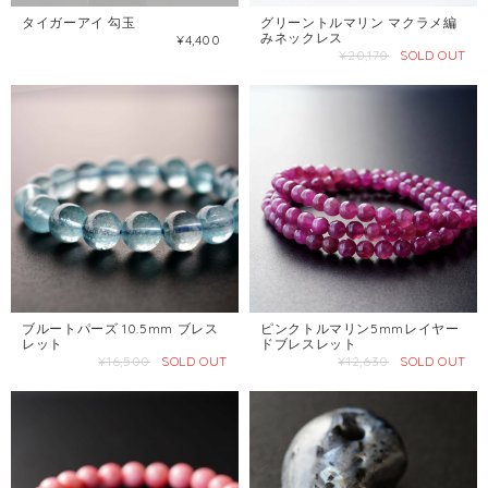
タイガーアイ 勾玉
グリーントルマリン マクラメ編
みネックレス
¥4,400
¥20,170
SOLD OUT
ブルートパーズ 10.5mm ブレス
ピンクトルマリン5mmレイヤー
レット
ドブレスレット
¥16,500
SOLD OUT
¥12,630
SOLD OUT