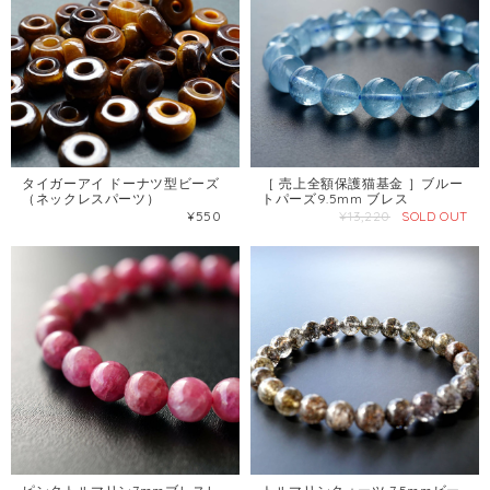
タイガーアイ ドーナツ型ビーズ
［ 売上全額保護猫基金 ］ブルー
（ネックレスパーツ）
トパーズ9.5mm ブレス
¥550
¥13,220
SOLD OUT