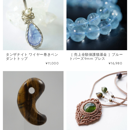
タンザナイト ワイヤー巻きペン
［ 売上全額保護猫基金 ］ブルー
ダントトップ
トパーズ9mm ブレス
¥11,000
¥16,980