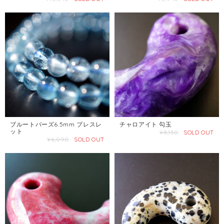
ブルートパーズ6.5mm ブレスレ
チャロアイト 勾玉
ット
¥8,150
SOLD OUT
¥6,090
SOLD OUT