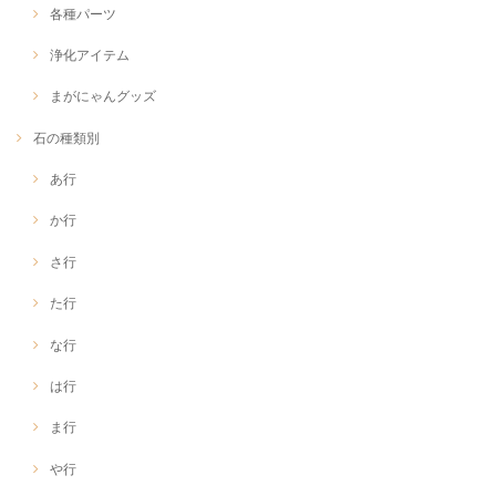
各種パーツ
浄化アイテム
まがにゃんグッズ
石の種類別
あ行
か行
さ行
た行
な行
は行
ま行
や行