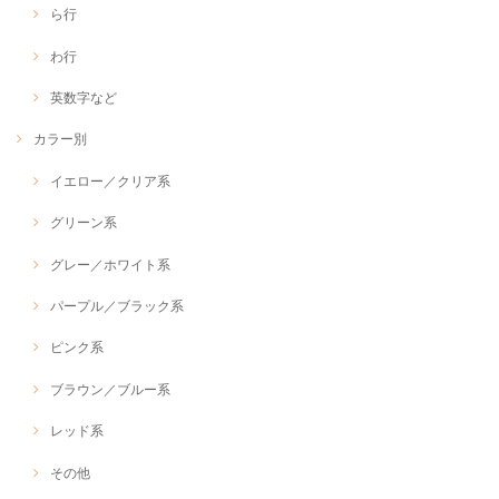
ら行
わ行
英数字など
カラー別
イエロー／クリア系
グリーン系
グレー／ホワイト系
パープル／ブラック系
ピンク系
ブラウン／ブルー系
レッド系
その他