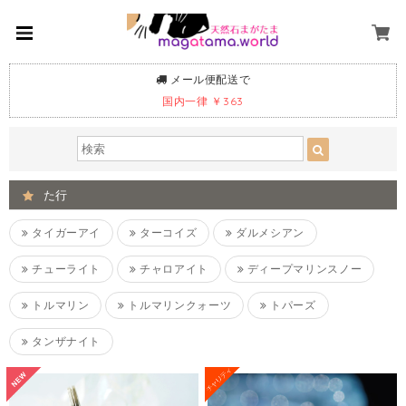
メール便配送で
国内一律 ￥363
た行
タイガーアイ
ターコイズ
ダルメシアン
チューライト
チャロアイト
ディープマリンスノー
トルマリン
トルマリンクォーツ
トパーズ
タンザナイト