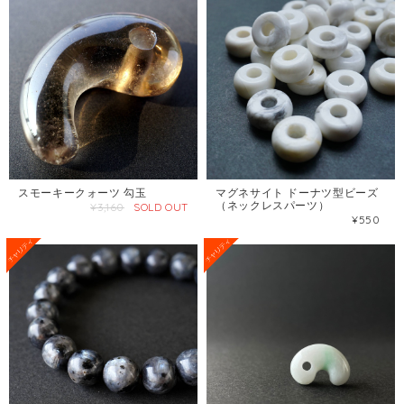
スモーキークォーツ 勾玉
マグネサイト ドーナツ型ビーズ
（ネックレスパーツ）
¥3,160
SOLD OUT
¥550