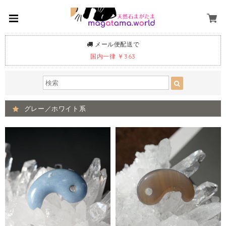
メール便配送で
国内一律 ￥363
グレー／ホワイト系