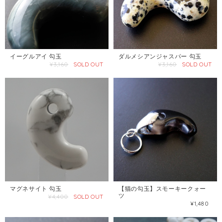
イーグルアイ 勾玉
ダルメシアンジャスパー 勾玉
¥3,160
SOLD OUT
¥3,160
SOLD OUT
マグネサイト 勾玉
【猫の勾玉】スモーキークォー
ツ
¥4,400
SOLD OUT
¥1,480