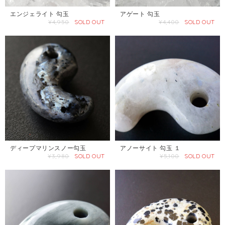
エンジェライト 勾玉
アゲート 勾玉
¥4,950
SOLD OUT
¥4,400
SOLD OUT
ディープマリンスノー勾玉
アノーサイト 勾玉 １
¥3,980
SOLD OUT
¥5,100
SOLD OUT