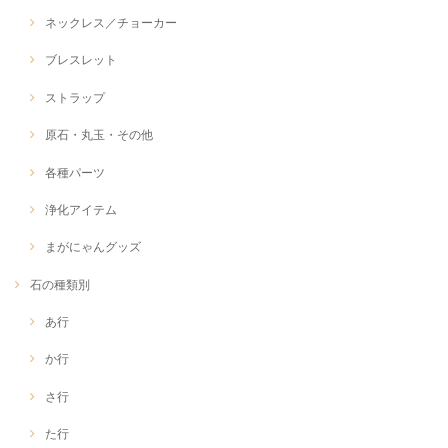
ネックレス／チョーカー
ブレスレット
ストラップ
原石・丸玉・その他
各種パーツ
浄化アイテム
まがにゃんグッズ
石の種類別
あ行
か行
さ行
た行