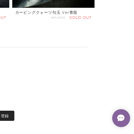
カービングクォーツ勾玉 Ver青龍
OUT
¥4,400
SOLD OUT
登録