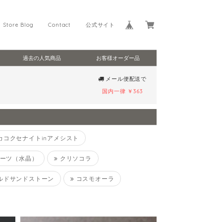
Store Blog
Contact
公式サイト
過去の人気商品
お客様オーダー品
メール便配送で
国内一律 ￥363
カコクセナイトinアメシスト
ーツ（水晶）
クリソコラ
ルドサンドストーン
コスモオーラ