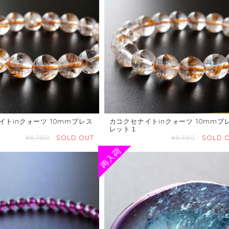
イトinクォーツ 10mmブレス
カコクセナイトinクォーツ 10mmブ
レット１
¥8,780
SOLD OUT
¥8,780
SOLD 