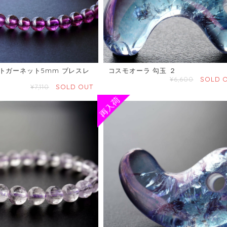
トガーネット5mm ブレスレ
コスモオーラ 勾玉 ２
¥6,600
SOLD 
¥7,110
SOLD OUT