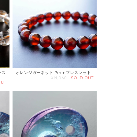
レス
オレンジガーネット 7mmブレスレット
¥14,060
SOLD OUT
OUT