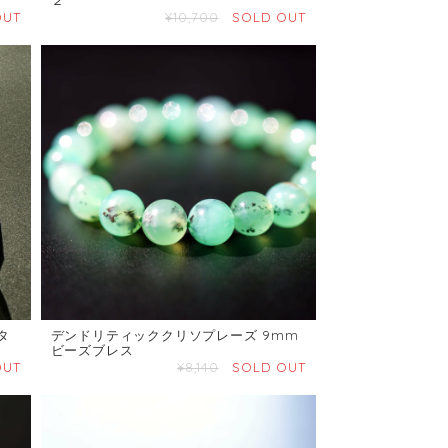
OUT
¥10,700
SOLD OUT
タ
デンドリティッククリソプレーズ 9mm
ビーズブレス
OUT
¥8,140
SOLD OUT