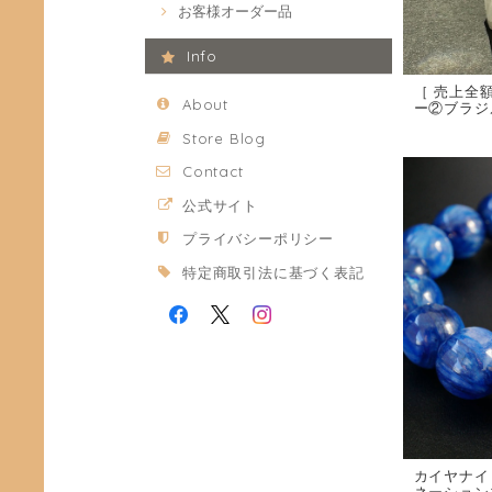
お客様オーダー品
Info
［ 売上全
About
ー②ブラジル
Store Blog
Contact
公式サイト
プライバシーポリシー
特定商取引法に基づく表記
カイヤナイト
ネーション