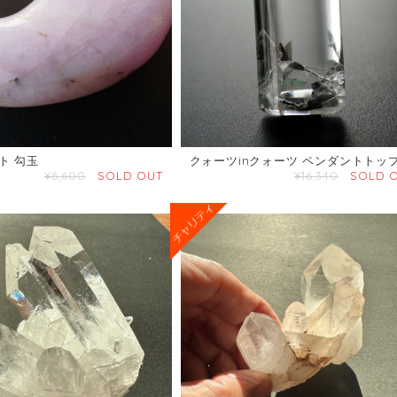
ト 勾玉
クォーツinクォーツ ペンダントトッ
¥6,600
SOLD OUT
¥16,340
SOLD 