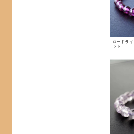
ロードライ
ット