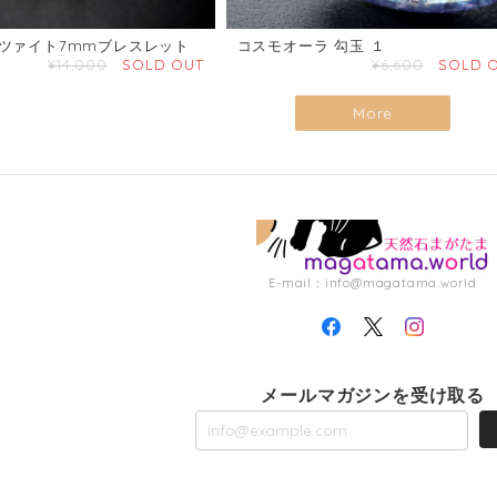
ツァイト7mmブレスレット
コスモオーラ 勾玉 １
¥14,000
SOLD OUT
¥6,600
SOLD 
More
E-mail：
info@magatama.world
メールマガジンを受け取る