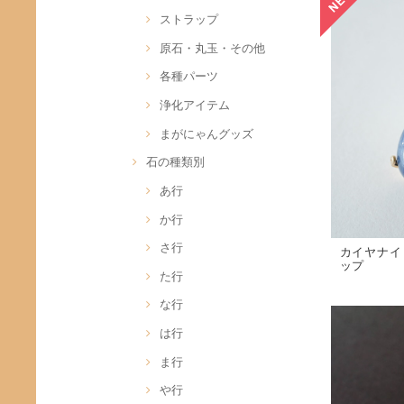
ストラップ
原石・丸玉・その他
各種パーツ
浄化アイテム
まがにゃんグッズ
石の種類別
あ行
か行
さ行
カイヤナイ
ップ
た行
な行
は行
ま行
や行