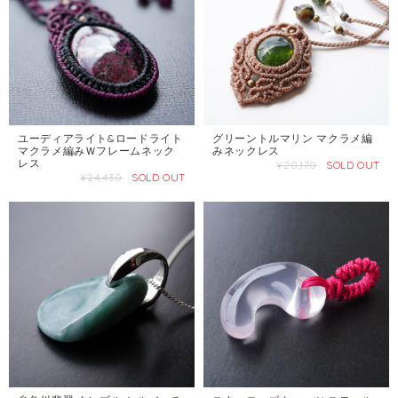
ユーディアライト&ロードライト
グリーントルマリン マクラメ編
マクラメ編みＷフレームネック
みネックレス
レス
¥20,170
SOLD OUT
¥24,430
SOLD OUT