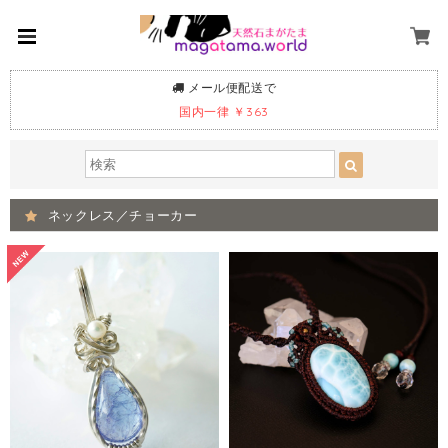
メール便配送で
国内一律 ￥363
ネックレス／チョーカー