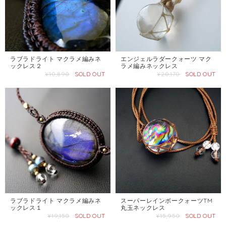
ラブラドライト マクラメ編みネ
エンジェルラダークォーツ マク
ックレス２
ラメ編みネックレス
¥10,890
SOLD OUT
¥20,170
SOLD OUT
ラブラドライト マクラメ編みネ
スーパーレインボークォーツTM
ックレス１
丸玉ネックレス
¥19,150
SOLD OUT
¥15,950
SOLD OUT