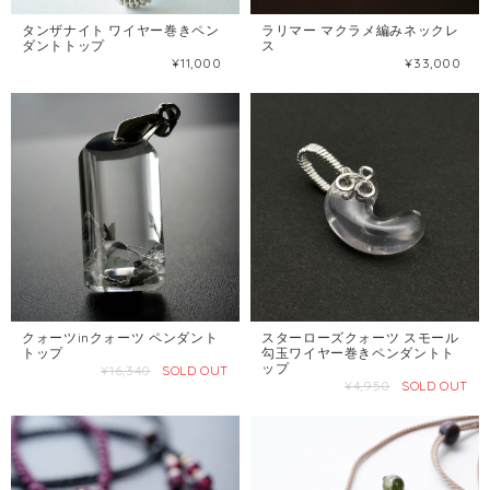
タンザナイト ワイヤー巻きペン
ラリマー マクラメ編みネックレ
ダントトップ
ス
¥11,000
¥33,000
クォーツinクォーツ ペンダント
スターローズクォーツ スモール
トップ
勾玉ワイヤー巻きペンダントト
ップ
¥16,340
SOLD OUT
¥4,950
SOLD OUT