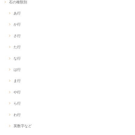
石の種類別
あ行
か行
さ行
た行
な行
は行
ま行
や行
ら行
わ行
英数字など