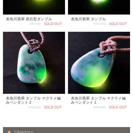
糸魚川翡翠 原石型タンブル
糸魚川翡翠 タンブル
¥5,100
SOLD OUT
¥5,730
SOLD OUT
糸魚川翡翠 タンブル マクラメ編
糸魚川翡翠 タンブル マクラメ編
みペンダント２
みペンダント１
¥10,130
SOLD OUT
¥9,580
SOLD OUT
Category