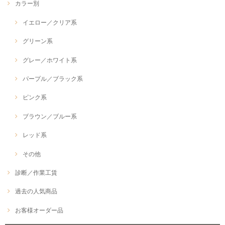
カラー別
イエロー／クリア系
グリーン系
グレー／ホワイト系
パープル／ブラック系
ピンク系
ブラウン／ブルー系
レッド系
その他
診断／作業工賃
過去の人気商品
お客様オーダー品