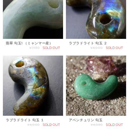
翡翠 勾玉1 （ミャンマー産）
ラブラドライト 勾玉 ２
¥7,130
SOLD OUT
¥4,000
SOLD OUT
ラブラドライト 勾玉 １
アベンチュリン 勾玉
¥4,000
SOLD OUT
¥4,080
SOLD OUT