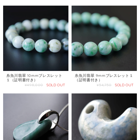
糸魚川翡翠 10mmブレスレット
糸魚川翡翠 9mmブレスレット１
１（証明書付き）
（証明書付き）
¥498,000
SOLD OUT
¥54,750
SOLD OUT