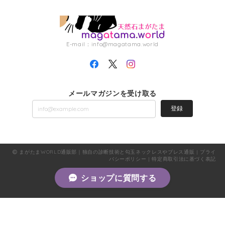
E-mail：
info@magatama.world
メールマガジンを受け取る
登録
まがたまWORLD通販部｜独自の診断技術と勾玉ネックレスやブレス通販 |
プライ
バシーポリシー
|
特定商取引法に基づく表記
ショップに質問する