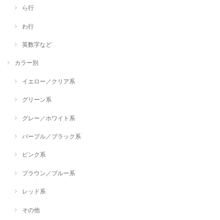
ら行
わ行
英数字など
カラー別
イエロー／クリア系
グリーン系
グレー／ホワイト系
パープル／ブラック系
ピンク系
ブラウン／ブルー系
レッド系
その他