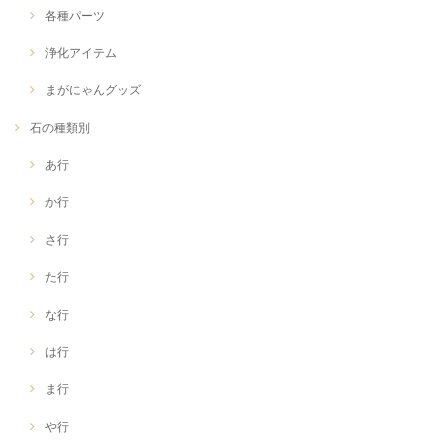
各種パーツ
浄化アイテム
まがにゃんグッズ
石の種類別
あ行
か行
さ行
た行
な行
は行
ま行
や行