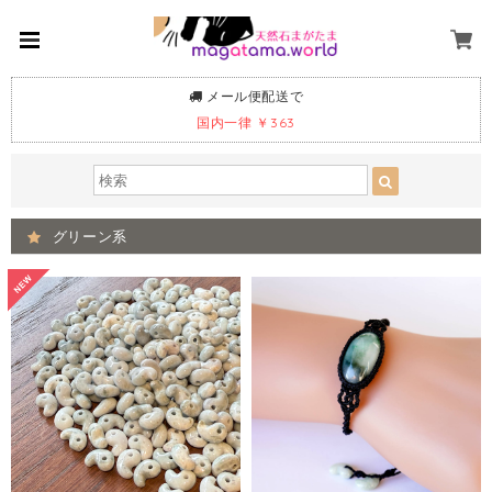
メール便配送で
国内一律 ￥363
グリーン系