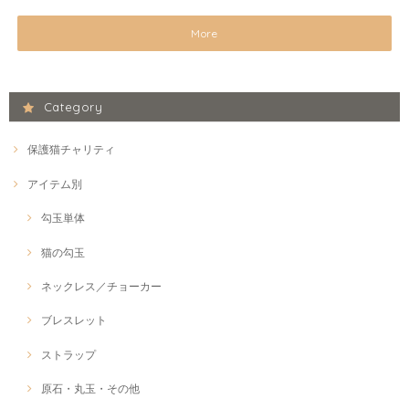
More
Category
保護猫チャリティ
アイテム別
勾玉単体
猫の勾玉
ネックレス／チョーカー
ブレスレット
ストラップ
原石・丸玉・その他