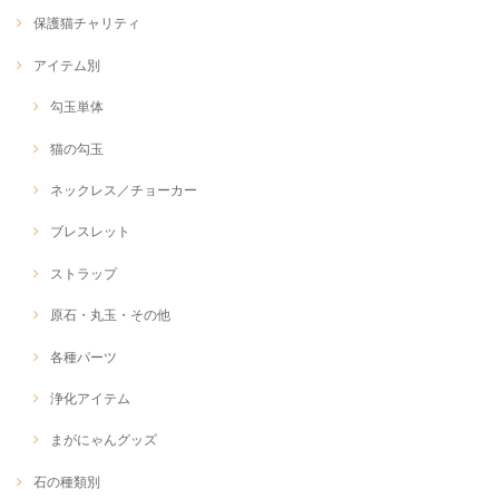
保護猫チャリティ
アイテム別
勾玉単体
猫の勾玉
ネックレス／チョーカー
ブレスレット
ストラップ
原石・丸玉・その他
各種パーツ
浄化アイテム
まがにゃんグッズ
石の種類別