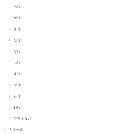
あ行
か行
さ行
た行
な行
は行
ま行
や行
ら行
わ行
英数字など
カラー別