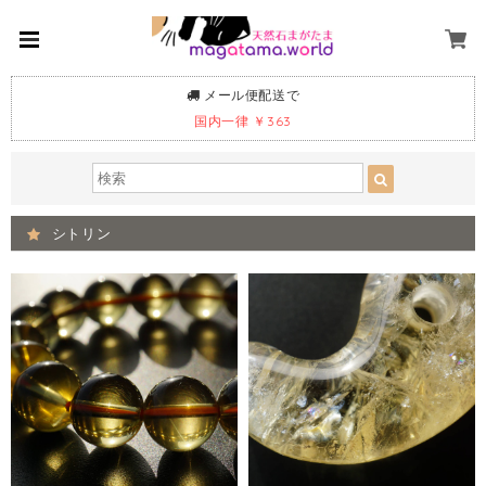
メール便配送で
国内一律 ￥363
シトリン