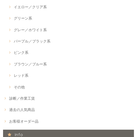
イエロー／クリア系
グリーン系
グレー／ホワイト系
パープル／ブラック系
ピンク系
ブラウン／ブルー系
レッド系
その他
診断／作業工賃
過去の人気商品
お客様オーダー品
Info