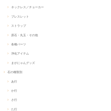
ネックレス／チョーカー
ブレスレット
ストラップ
原石・丸玉・その他
各種パーツ
浄化アイテム
まがにゃんグッズ
石の種類別
あ行
か行
さ行
た行