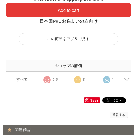
Add to cart
日本国内にお住まいの方向け
この商品をアプリで見る
ショップの評価
すべて
215
3
1
Save
通報する
関連商品