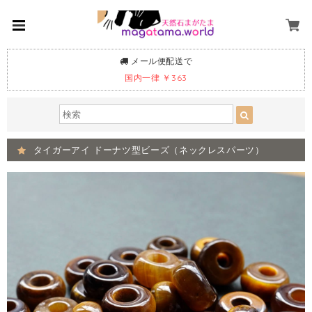
メール便配送で
国内一律 ￥363
タイガーアイ ドーナツ型ビーズ（ネックレスパーツ）