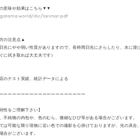
の意味や効果はこちら▼▼
gatama.world/dic/larimar.pdf
方の注意点▲
日光にやや弱い性質がありますので、長時間日光にさらしたり、水に浸
ぐに拭き取れば大丈夫です）
店のテスト実績、統計データによる
ーーーーーーーーーーーーーーーーーーーー
特性をご理解下さい】
、不純物の内包や、色のむら、微細なひび等がある場合がございます。
ては可能な限り現物に近い色での撮影を心掛けておりますが、光の具合
場合がございます。