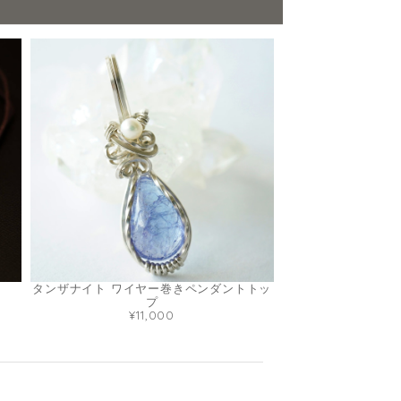
タンザナイト ワイヤー巻きペンダントトッ
プ
¥11,000