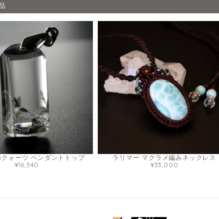
品
nクォーツ ペンダントトップ
ラリマー マクラメ編みネックレス
¥16,340
¥33,000