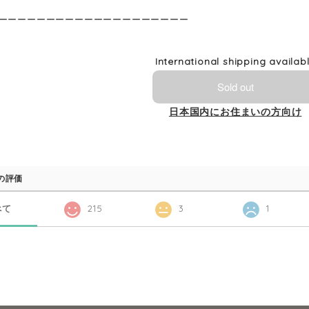
ーーーーーーーーーーーーーーーーーーーー
International shipping availab
Sold out
日本国内にお住まいの方向け
の評価
べて
215
3
1