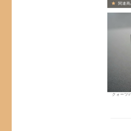
関連商
クォーツi