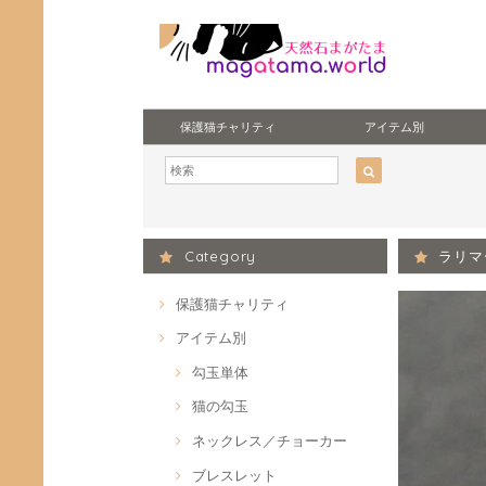
保護猫チャリティ
アイテム別
Category
ラリマ
保護猫チャリティ
アイテム別
勾玉単体
猫の勾玉
ネックレス／チョーカー
ブレスレット