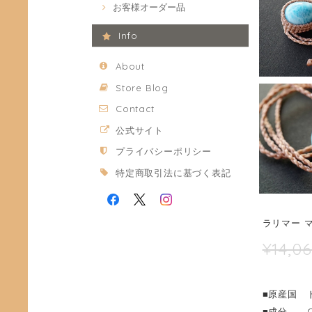
お客様オーダー品
Info
About
Store Blog
Contact
公式サイト
プライバシーポリシー
特定商取引法に基づく表記
ラリマー 
¥14,0
■原産国 
■成分 Ca