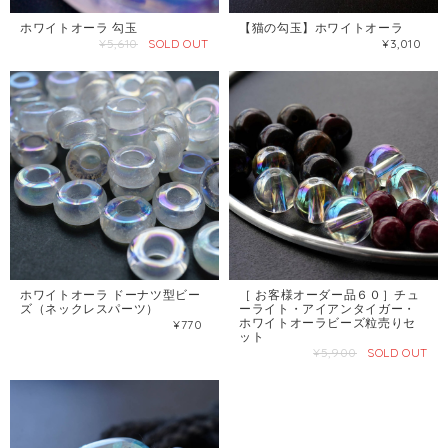
ホワイトオーラ 勾玉
【猫の勾玉】ホワイトオーラ
¥5,610
SOLD OUT
¥3,010
ホワイトオーラ ドーナツ型ビー
［ お客様オーダー品６０］チュ
ズ（ネックレスパーツ）
ーライト・アイアンタイガー・
ホワイトオーラビーズ粒売りセ
¥770
ット
¥5,900
SOLD OUT