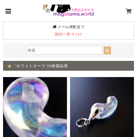
メール便配送で
国内一律 ￥363
"ホワイトオーラ"の検索結果