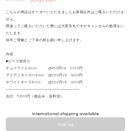
こちらの商品はオーダーいただきましたお客様以外はご購入いただけま
せん。
間違ってご購入いただいた際には大変失礼ですがキャンセルの処理をい
たします。
何卒ご理解とご了承の程お願い申し上げます。
内容
■ビーズ粒売り
チューライト6mm @450円×6 2700円
アイアンタイガー8mm @200円×8 1600円
ホワイトオーラ8mm @200円×8 1600円
――――――――――――――――――――
合計 5900円（税込み・送料別）
International shipping available
Sold out