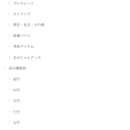
ブレスレット
ストラップ
原石・丸玉・その他
各種パーツ
浄化アイテム
まがにゃんグッズ
石の種類別
あ行
か行
さ行
た行
な行