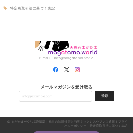
特定商取引法に基づく表記
E-mail：
info@magatama.world
メールマガジンを受け取る
登録
まがたまWORLD通販部｜独自の診断技術と勾玉ネックレスやブレス通販 |
プライ
バシーポリシー
|
特定商取引法に基づく表記