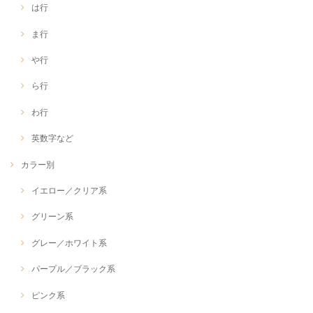
は行
ま行
や行
ら行
わ行
英数字など
カラー別
イエロー／クリア系
グリーン系
グレー／ホワイト系
パープル／ブラック系
ピンク系