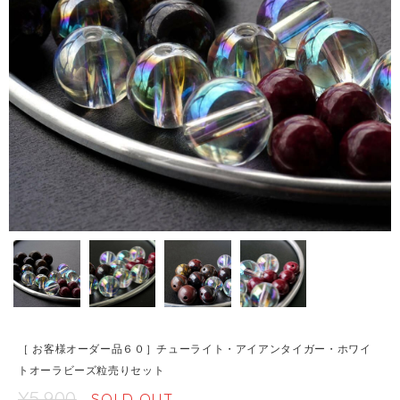
［ お客様オーダー品６０］チューライト・アイアンタイガー・ホワイ
トオーラビーズ粒売りセット
¥5,900
SOLD OUT