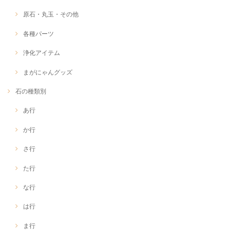
原石・丸玉・その他
各種パーツ
浄化アイテム
まがにゃんグッズ
石の種類別
あ行
か行
さ行
た行
な行
は行
ま行