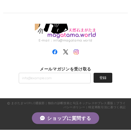
E-mail：
info@magatama.world
メールマガジンを受け取る
登録
まがたまWORLD通販部｜独自の診断技術と勾玉ネックレスやブレス通販 |
プライ
バシーポリシー
|
特定商取引法に基づく表記
ショップに質問する