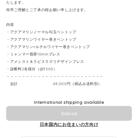
たします。
何卒ご理解とご了承の程お願い申し上げます。
内容
・アクアマリンノーマル勾玉ペントップ
・アクアマリンワイヤー巻きペントップ
・アクアマリン×ルチルワイヤー巻きペントップ
・ミャンマー翡翠10mmブレス
・アメシスト＆ラピスラズリデザインブレス
・診断料2名様分（@3300）
－－－－－－－－－－－－－－－－－－－－－－－－－
合計 69,000円（税込み送料別）
International shipping available
Sold out
日本国内にお住まいの方向け