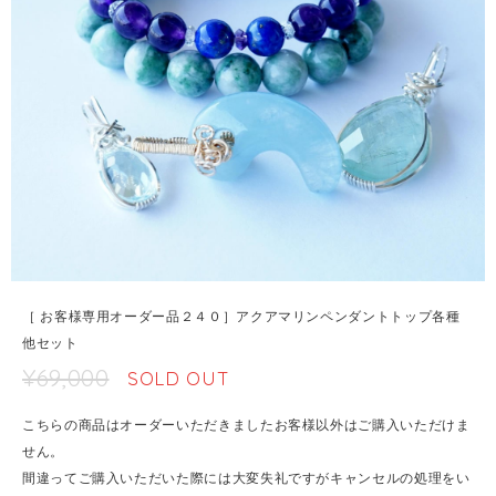
［ お客様専用オーダー品２４０］アクアマリンペンダントトップ各種
他セット
¥69,000
SOLD OUT
こちらの商品はオーダーいただきましたお客様以外はご購入いただけま
せん。
間違ってご購入いただいた際には大変失礼ですがキャンセルの処理をい