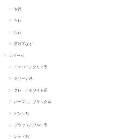
や行
ら行
わ行
英数字など
カラー別
イエロー／クリア系
グリーン系
グレー／ホワイト系
パープル／ブラック系
ピンク系
ブラウン／ブルー系
レッド系