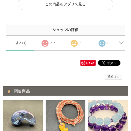
この商品をアプリで見る
ショップの評価
すべて
215
3
1
Save
通報する
関連商品