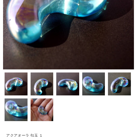
アクアオーラ 勾玉 １