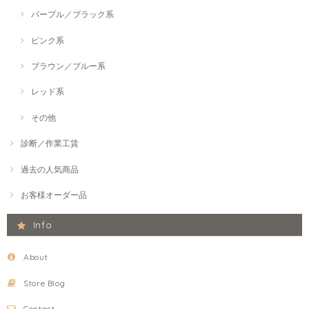
パープル／ブラック系
ピンク系
ブラウン／ブルー系
レッド系
その他
診断／作業工賃
過去の人気商品
お客様オーダー品
Info
About
Store Blog
Contact