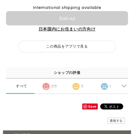
International shipping available
Sold out
日本国内にお住まいの方向け
この商品をアプリで見る
ショップの評価
すべて
215
3
1
Save
通報する