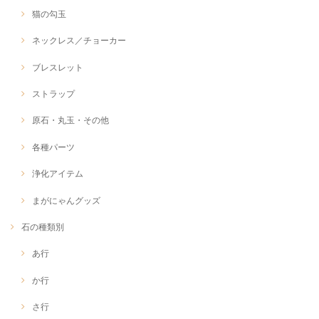
猫の勾玉
ネックレス／チョーカー
ブレスレット
ストラップ
原石・丸玉・その他
各種パーツ
浄化アイテム
まがにゃんグッズ
石の種類別
あ行
か行
さ行