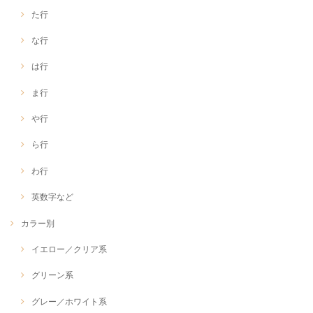
た行
な行
は行
ま行
や行
ら行
わ行
英数字など
カラー別
イエロー／クリア系
グリーン系
グレー／ホワイト系