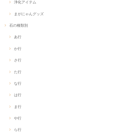
浄化アイテム
まがにゃんグッズ
石の種類別
あ行
か行
さ行
た行
な行
は行
ま行
や行
ら行