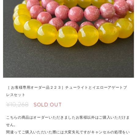
［ お客様専用オーダー品２２３］チューライトとイエローアゲートブ
レスセット
¥10,268
SOLD OUT
こちらの商品はオーダーいただきましたお客様以外はご購入いただけま
せん。
間違ってご購入いただいた際には大変失礼ですがキャンセルの処理をい