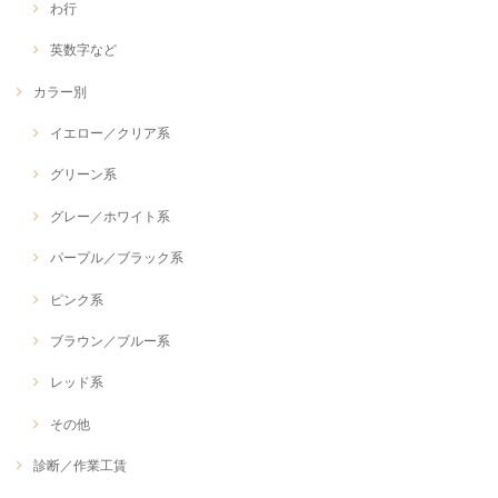
わ行
英数字など
カラー別
イエロー／クリア系
グリーン系
グレー／ホワイト系
パープル／ブラック系
ピンク系
ブラウン／ブルー系
レッド系
その他
診断／作業工賃