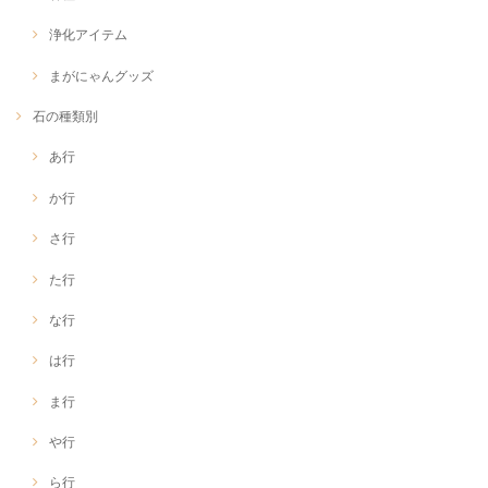
浄化アイテム
まがにゃんグッズ
石の種類別
あ行
か行
さ行
た行
な行
は行
ま行
や行
ら行