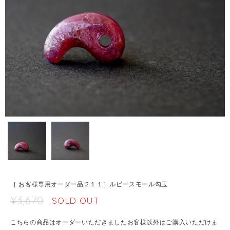
［ お客様専用オーダー品２１１］ルビースモール勾玉
¥3,670
SOLD OUT
こちらの商品はオーダーいただきましたお客様以外はご購入いただけま