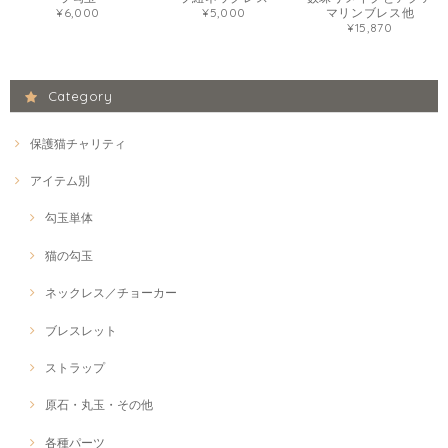
¥6,000
¥5,000
マリンブレス他
¥15,870
Category
保護猫チャリティ
アイテム別
勾玉単体
猫の勾玉
ネックレス／チョーカー
ブレスレット
ストラップ
原石・丸玉・その他
各種パーツ