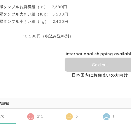
翠タンブルお買得組（ g） 2,680円
タンブル大きい組（10g） 5,500円
翠タンブル小さい組（4g） 2,400円
－－－－－－－－－－－－－－－－－－
10,580円（税込み送料別）
International shipping availab
Sold out
日本国内にお住まいの方向け
の評価
べて
215
3
1