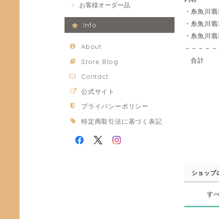
お客様オーダー品
・糸魚川翡
・糸魚川翡翠
Info
・糸魚川翡
About
－－－－－
合計 
Store Blog
Contact
公式サイト
プライバシーポリシー
特定商取引法に基づく表記
ショップ
す