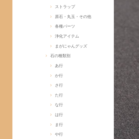
ストラップ
原石・丸玉・その他
各種パーツ
浄化アイテム
まがにゃんグッズ
石の種類別
あ行
か行
さ行
た行
な行
は行
ま行
や行