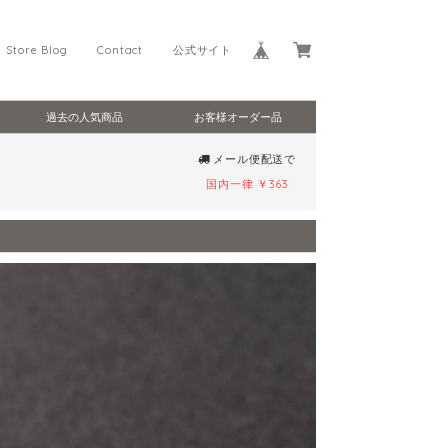
Store Blog
Contact
公式サイト
過去の人気商品
お客様オーダー品
メール便配送で
国内一律 ￥363