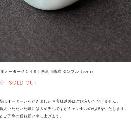
専用オーダー品１４８］糸魚川翡翠 タンブル（tom）
80
SOLD OUT
品はオーダーいただきましたお客様以外はご購入いただけません。
購入いただいた際には大変失礼ですがキャンセルの処理をいたします。
とご了承の程お願い申し上げます。