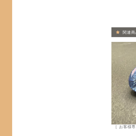
関連商
［ お客様