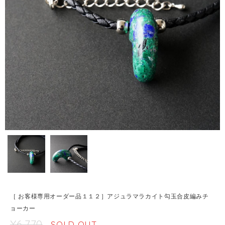
［ お客様専用オーダー品１１２］アジュラマラカイト勾玉合皮編みチ
ョーカー
¥6,770
SOLD OUT