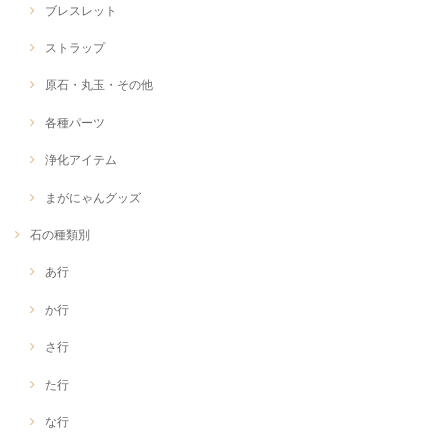
ブレスレット
ストラップ
原石・丸玉・その他
各種パーツ
浄化アイテム
まがにゃんグッズ
石の種類別
あ行
か行
さ行
た行
な行