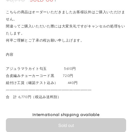
こちらの商品はオーダーいただきましたお客様以外はご購入いただけま
せん。
間違ってご購入いただいた際には大変失礼ですがキャンセルの処理をい
たします。
何卒ご理解とご了承の程お願い申し上げます。
内容
アジュラマラカイト勾玉 5610円
合皮編みチョーカーコード黒 720円
組付け工賃（確認テスト込み） 440円
―――――――――――――――――――――――
合 計 6,770円（税込み送料別）
International shipping available
Sold out