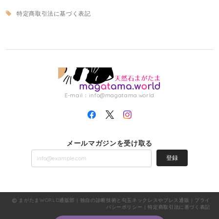
特定商取引法に基づく表記
E-mail：
info@magatama.world
メールマガジンを受け取る
登録
まがたまWORLD通販部｜独自の診断技術と勾玉ネックレスやブレス通販 |
プライ
バシーポリシー
|
特定商取引法に基づく表記