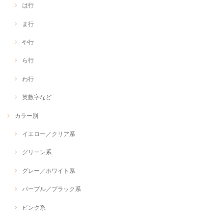
は行
ま行
や行
ら行
わ行
英数字など
カラー別
イエロー／クリア系
グリーン系
グレー／ホワイト系
パープル／ブラック系
ピンク系