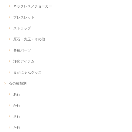
ネックレス／チョーカー
ブレスレット
ストラップ
原石・丸玉・その他
各種パーツ
浄化アイテム
まがにゃんグッズ
石の種類別
あ行
か行
さ行
た行