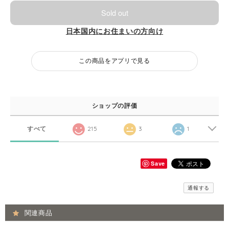
Sold out
日本国内にお住まいの方向け
この商品をアプリで見る
ショップの評価
すべて
215
3
1
Save
通報する
関連商品