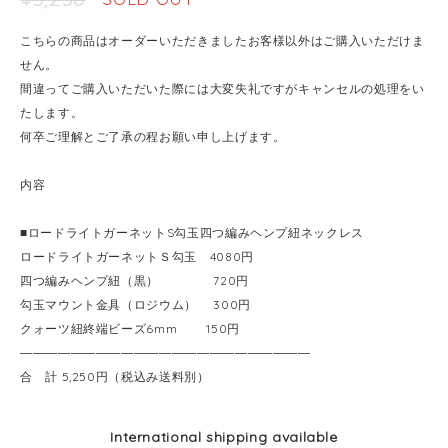
こちらの商品はオーダーいただきましたお客様以外はご購入いただけま
せん。
間違ってご購入いただいた際には大変失礼ですがキャンセルの処理をい
たします。
何卒ご理解とご了承の程お願い申し上げます。
内容
■ロードライトガーネットS勾玉四つ編みヘンプ紐ネックレス
ロードライトガーネットＳ勾玉 4080円
四つ編みヘンプ紐（黒） 720円
勾玉マウント金具（ロジウム） 300円
クォーツ紐終端ビーズ6mm 150円
―――――――――――――――――――――――
合 計 5,250円（税込み送料別）
International shipping available