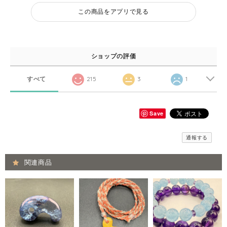
この商品をアプリで見る
ショップの評価
すべて
215
3
1
Save
通報する
関連商品