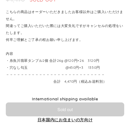
こちらの商品はオーダーいただきましたお客様以外はご購入いただけま
せん。
間違ってご購入いただいた際には大変失礼ですがキャンセルの処理をい
たします。
何卒ご理解とご了承の程お願い申し上げます。
内容
・糸魚川翡翠タンブル2個 合計26g @120円×26 3120円
・穴なし勾玉 @450円×3 1350円
－－－－－－－－－－－－－－－－－－－－－－－－－－－
合計 4,470円（税込み送料別）
International shipping available
Sold out
日本国内にお住まいの方向け