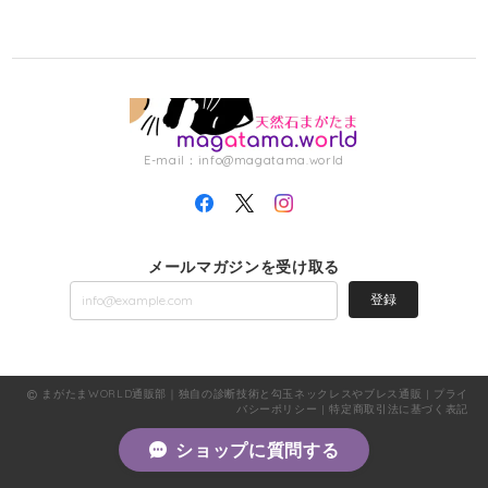
E-mail：
info@magatama.world
メールマガジンを受け取る
登録
まがたまWORLD通販部｜独自の診断技術と勾玉ネックレスやブレス通販 |
プライ
バシーポリシー
|
特定商取引法に基づく表記
ショップに質問する