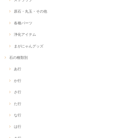
原石・丸玉・その他
各種パーツ
浄化アイテム
まがにゃんグッズ
石の種類別
あ行
か行
さ行
た行
な行
は行