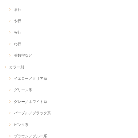
ま行
や行
ら行
わ行
英数字など
カラー別
イエロー／クリア系
グリーン系
グレー／ホワイト系
パープル／ブラック系
ピンク系
ブラウン／ブルー系