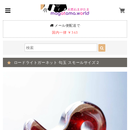
メール便配送で
国内一律 ￥363
ロードライトガーネット 勾玉 スモールサイズ２