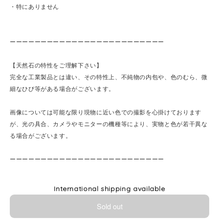
・特にありません
ーーーーーーーーーーーーーーーーーーーーーーーーー
【天然石の特性をご理解下さい】
完全な工業製品とは違い、その特性上、不純物の内包や、色のむら、微
細なひび等がある場合がございます。
画像については可能な限り現物に近い色での撮影を心掛けております
が、光の具合、カメラやモニターの機種等により、実物と色が若干異な
る場合がございます。
ーーーーーーーーーーーーーーーーーーーーーーーーー
International shipping available
Sold out