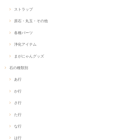
ストラップ
原石・丸玉・その他
各種パーツ
浄化アイテム
まがにゃんグッズ
石の種類別
あ行
か行
さ行
た行
な行
は行