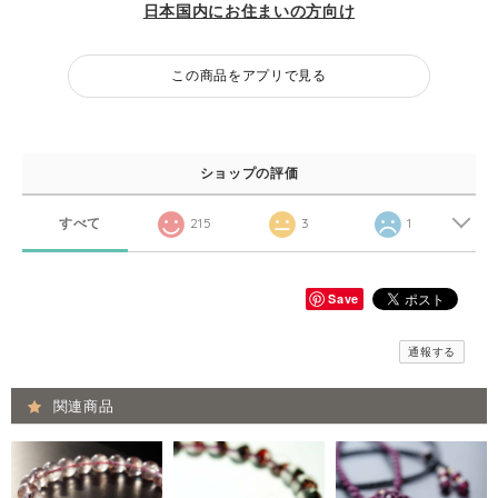
日本国内にお住まいの方向け
この商品をアプリで見る
ショップの評価
すべて
215
3
1
Save
通報する
関連商品