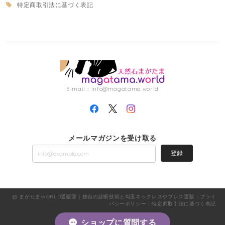
特定商取引法に基づく表記
E-mail：
info@magatama.world
メールマガジンを受け取る
登録
まがたまWORLD通販部｜独自の診断技術と勾玉ネックレスやブレス通販 |
プライ
バシーポリシー
|
特定商取引法に基づく表記
ショップに質問する