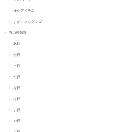
浄化アイテム
まがにゃんグッズ
石の種類別
あ行
か行
さ行
た行
な行
は行
ま行
や行
ら行