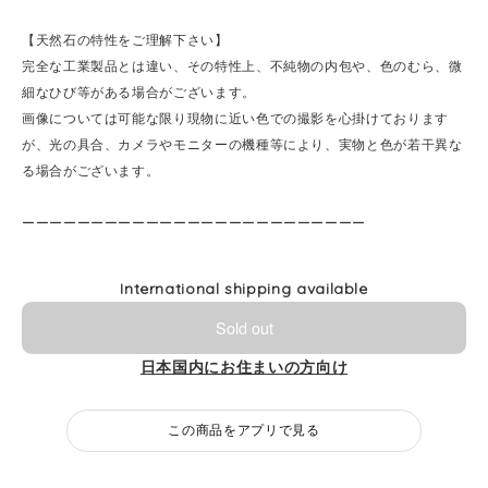
【天然石の特性をご理解下さい】
完全な工業製品とは違い、その特性上、不純物の内包や、色のむら、微
細なひび等がある場合がございます。
画像については可能な限り現物に近い色での撮影を心掛けております
が、光の具合、カメラやモニターの機種等により、実物と色が若干異な
る場合がございます。
ーーーーーーーーーーーーーーーーーーーーーーーーー
International shipping available
Sold out
日本国内にお住まいの方向け
この商品をアプリで見る