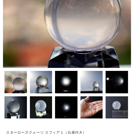
スターローズクォーツ スフィア１（台座付き）