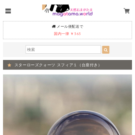
メール便配送で
国内一律 ￥363
スターローズクォーツ スフィア１（台座付き）