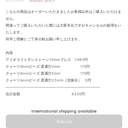
こちらの商品はオーダーいただきましたお客様以外はご購入いただけま
せん。
間違ってご購入いただいた際には大変失礼ですがキャンセルの処理をい
たします。
何卒ご理解とご了承の程お願い申し上げます。
内容
アイオライトサンストーン7.5mmブレス 7,980円
クォーツ8mmビーズ 貫通穴2mm 170円
クォーツ8mmビーズ 貫通穴3mm 170円
クォーツ6mmビーズ 貫通穴2.5mm（交換分） 0円
――――――――――――――――――――――――――
合計金額 8,320円
International shipping available
Sold out