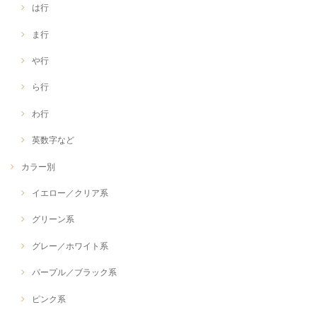
は行
ま行
や行
ら行
わ行
英数字など
カラー別
イエロー／クリア系
グリーン系
グレー／ホワイト系
パープル／ブラック系
ピンク系