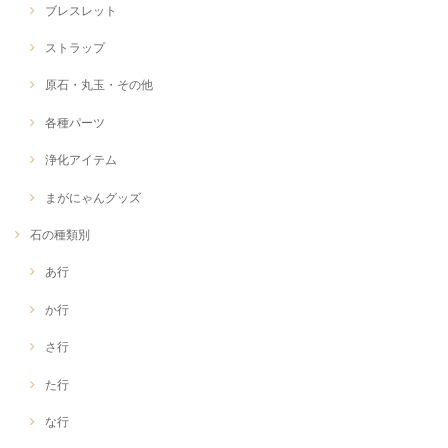
ブレスレット
ストラップ
原石・丸玉・その他
各種パーツ
浄化アイテム
まがにゃんグッズ
石の種類別
あ行
か行
さ行
た行
な行