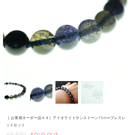
［ お客様オーダー品４４］アイオライトサンストーン7.5mmブレスレ
ットセット
¥8,320
SOLD OUT