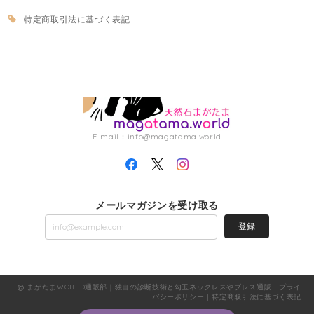
特定商取引法に基づく表記
E-mail：
info@magatama.world
メールマガジンを受け取る
登録
まがたまWORLD通販部｜独自の診断技術と勾玉ネックレスやブレス通販 |
プライ
バシーポリシー
|
特定商取引法に基づく表記