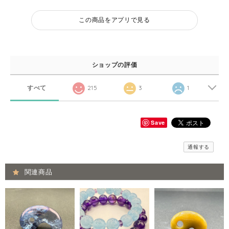
この商品をアプリで見る
ショップの評価
すべて
215
3
1
Save
通報する
関連商品