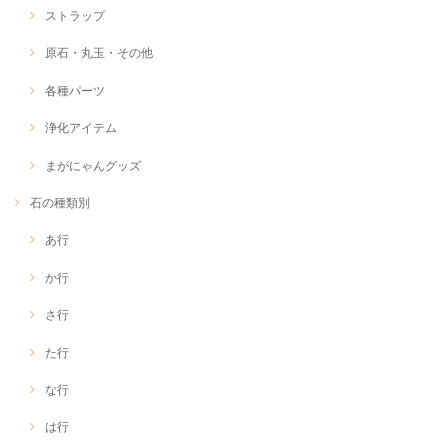
ストラップ
原石・丸玉・その他
各種パーツ
浄化アイテム
まがにゃんグッズ
石の種類別
あ行
か行
さ行
た行
な行
は行