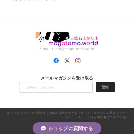
E-mail：
info@magatama.world
メールマガジンを受け取る
登録
まがたまWORLD通販部｜独自の診断技術と勾玉ネックレスやブレス通販 |
プライ
バシーポリシー
|
特定商取引法に基づく表記
ショップに質問する