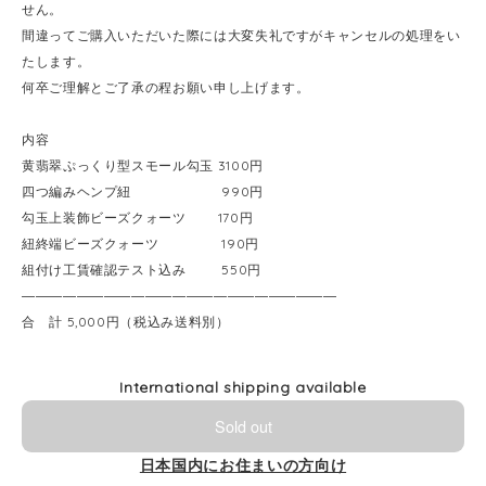
せん。
間違ってご購入いただいた際には大変失礼ですがキャンセルの処理をい
たします。
何卒ご理解とご了承の程お願い申し上げます。
内容
黄翡翠ぷっくり型スモール勾玉 3100円
四つ編みヘンプ紐 990円
勾玉上装飾ビーズクォーツ 170円
紐終端ビーズクォーツ 190円
組付け工賃確認テスト込み 550円
―――――――――――――――――――――――
合 計 5,000円（税込み送料別）
International shipping available
Sold out
日本国内にお住まいの方向け