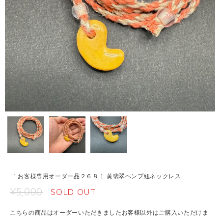
［ お客様専用オーダー品２６８ ］黄翡翠ヘンプ紐ネックレス
¥5,000
SOLD OUT
こちらの商品はオーダーいただきましたお客様以外はご購入いただけま