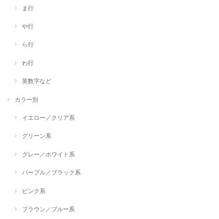
ま行
や行
ら行
わ行
英数字など
カラー別
イエロー／クリア系
グリーン系
グレー／ホワイト系
パープル／ブラック系
ピンク系
ブラウン／ブルー系