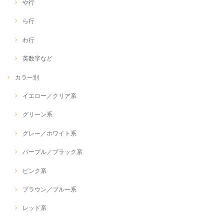
や行
ら行
わ行
英数字など
カラー別
イエロー／クリア系
グリーン系
グレー／ホワイト系
パープル／ブラック系
ピンク系
ブラウン／ブルー系
レッド系