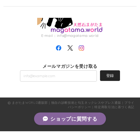
E-mail：
info@magatama.world
メールマガジンを受け取る
登録
まがたまWORLD通販部｜独自の診断技術と勾玉ネックレスやブレス通販 |
プライ
バシーポリシー
|
特定商取引法に基づく表記
ショップに質問する