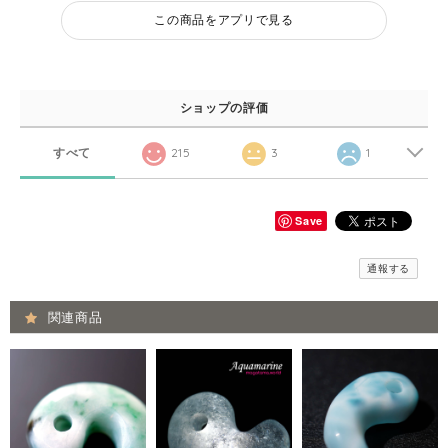
この商品をアプリで見る
ショップの評価
すべて
215
3
1
Save
通報する
関連商品