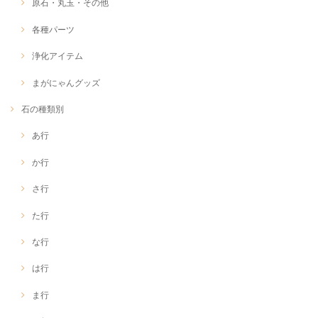
原石・丸玉・その他
各種パーツ
浄化アイテム
まがにゃんグッズ
石の種類別
あ行
か行
さ行
た行
な行
は行
ま行