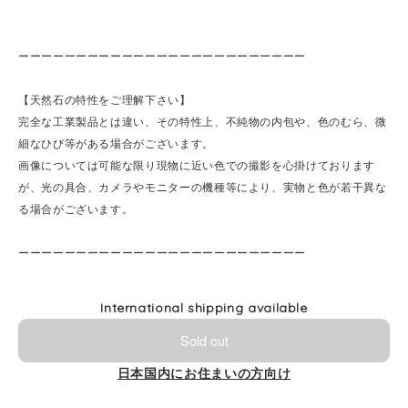
ーーーーーーーーーーーーーーーーーーーーーーーーー
【天然石の特性をご理解下さい】
完全な工業製品とは違い、その特性上、不純物の内包や、色のむら、微
細なひび等がある場合がございます。
画像については可能な限り現物に近い色での撮影を心掛けております
が、光の具合、カメラやモニターの機種等により、実物と色が若干異な
る場合がございます。
ーーーーーーーーーーーーーーーーーーーーーーーーー
International shipping available
Sold out
日本国内にお住まいの方向け