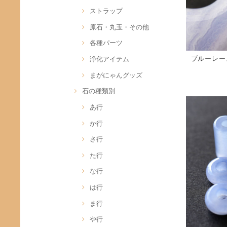
ストラップ
原石・丸玉・その他
各種パーツ
ブルーレース
浄化アイテム
まがにゃんグッズ
石の種類別
あ行
か行
さ行
た行
な行
は行
ま行
や行