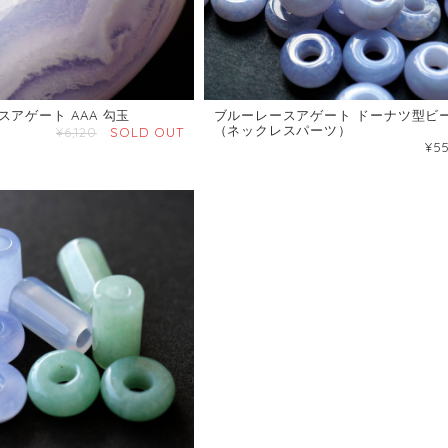
アゲート AAA 勾玉
ブルーレースアゲート ドーナツ型ビ
（ネックレスパーツ）
¥6,120
SOLD OUT
¥5