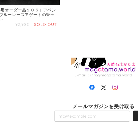
専用オーダー品１０５］アベン
ブルーレースアゲートの管玉
ト
¥2,980
SOLD OUT
E-mail：
info@magatama.world
メールマガジンを受け取る