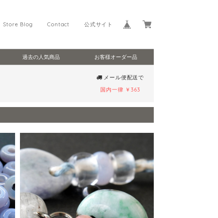
Store Blog
Contact
公式サイト
過去の人気商品
お客様オーダー品
メール便配送で
国内一律 ￥363