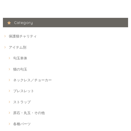
Category
保護猫チャリティ
アイテム別
勾玉単体
猫の勾玉
ネックレス／チョーカー
ブレスレット
ストラップ
原石・丸玉・その他
各種パーツ