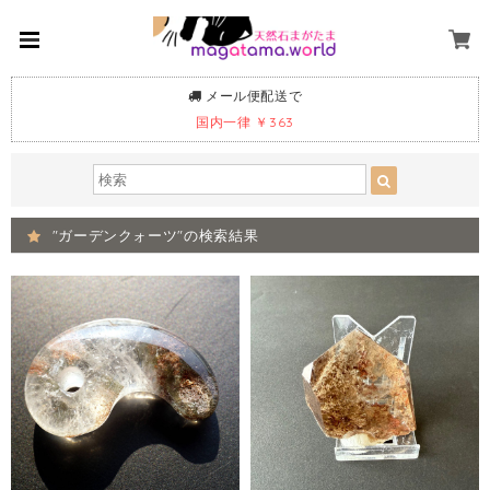
メール便配送で
国内一律 ￥363
"ガーデンクォーツ"の検索結果