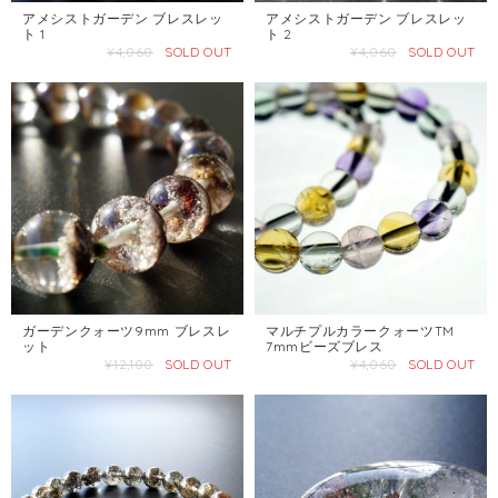
アメシストガーデン ブレスレッ
アメシストガーデン ブレスレッ
ト 1
ト 2
¥4,060
SOLD OUT
¥4,060
SOLD OUT
ガーデンクォーツ9mm ブレスレ
マルチプルカラークォーツTM
ット
7mmビーズブレス
¥12,100
SOLD OUT
¥4,060
SOLD OUT