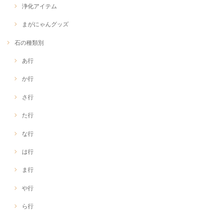
浄化アイテム
まがにゃんグッズ
石の種類別
あ行
か行
さ行
た行
な行
は行
ま行
や行
ら行