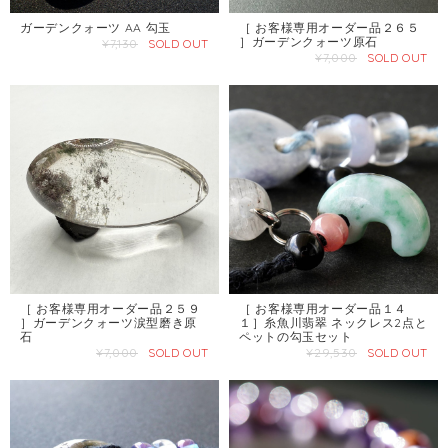
ガーデンクォーツ AA 勾玉
［ お客様専用オーダー品２６５
］ガーデンクォーツ原石
¥7,130
SOLD OUT
¥7,000
SOLD OUT
［ お客様専用オーダー品２５９
［ お客様専用オーダー品１４
］ガーデンクォーツ涙型磨き原
１］糸魚川翡翠 ネックレス2点と
石
ペットの勾玉セット
¥7,000
SOLD OUT
¥29,530
SOLD OUT