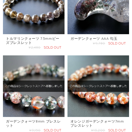
トルマリンクォーツ 7.5mmビー
ガーデンクォーツ AAA 勾玉
ズブレスレット
¥9,780
SOLD OUT
¥2,480
SOLD OUT
ガーデンクォーツ8mm ブレスレ
オレンジガーデンクォーツ7mm
ット
ブレスレット
¥9,150
SOLD OUT
¥13,200
SOLD OUT