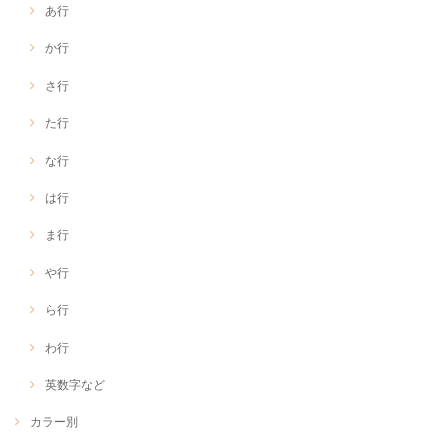
あ行
か行
さ行
た行
な行
は行
ま行
や行
ら行
わ行
英数字など
カラー別