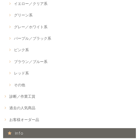
イエロー／クリア系
グリーン系
グレー／ホワイト系
パープル／ブラック系
ピンク系
ブラウン／ブルー系
レッド系
その他
診断／作業工賃
過去の人気商品
お客様オーダー品
Info