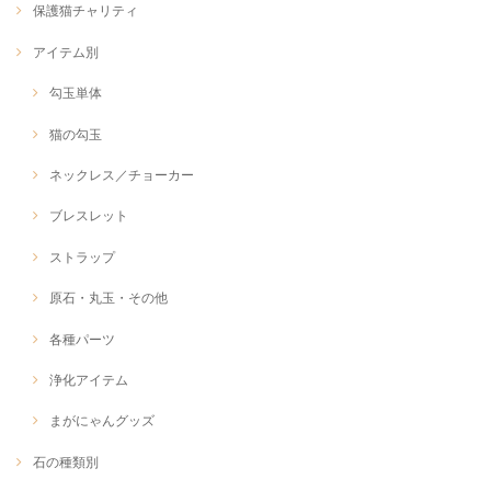
保護猫チャリティ
アイテム別
勾玉単体
猫の勾玉
ネックレス／チョーカー
ブレスレット
ストラップ
原石・丸玉・その他
各種パーツ
浄化アイテム
まがにゃんグッズ
石の種類別