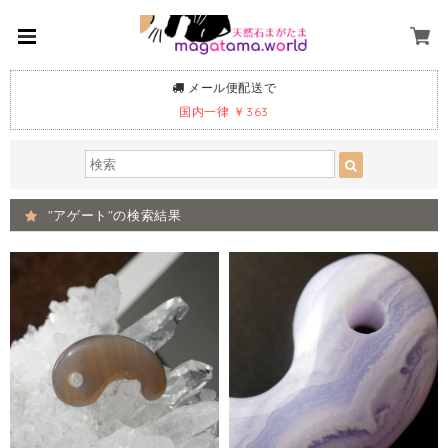
メール便配送で
国内一律 ￥363
"アゲート"の検索結果